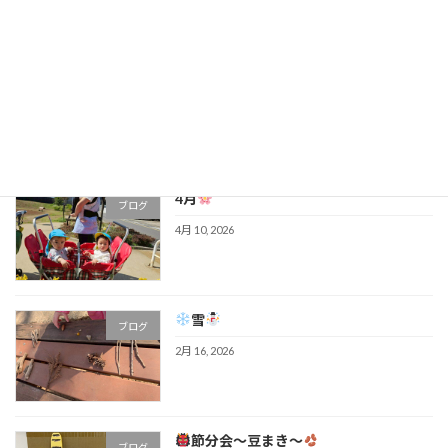
4月も最後
ブログ
4月 28, 2026
4月
ブログ
4月 10, 2026
雪
ブログ
2月 16, 2026
節分会～豆まき～
ブログ