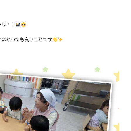
ャリ！！
とはとっても良いことです