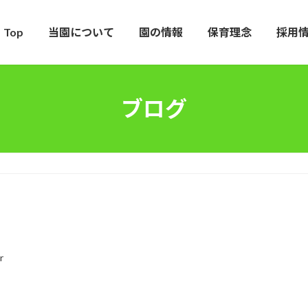
Top
当園について
園の情報
保育理念
採用
ブログ
r