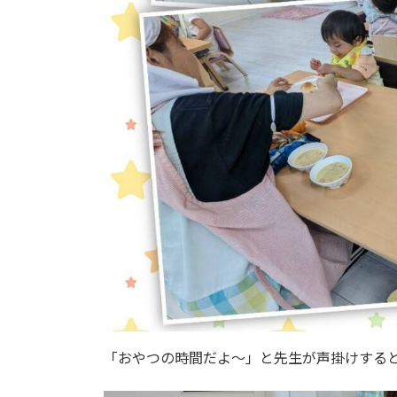
「おやつの時間だよ～」と先生が声掛けする