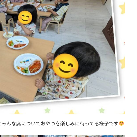
とみんな席についておやつを楽しみに待ってる様子です