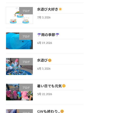
水遊び大好き
ブログ
7月 3, 2026
雨の季節
ブログ
6月 19, 2026
水遊び
ブログ
6月 5, 2026
暑い日でも元気
ブログ
5月 22, 2026
GWも終わり...
ブログ