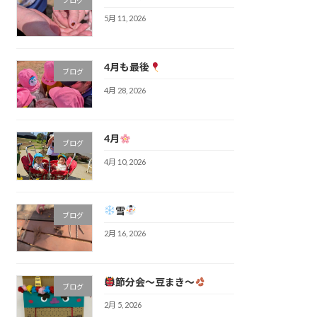
5月 11, 2026
4月も最後
ブログ
4月 28, 2026
4月
ブログ
4月 10, 2026
雪
ブログ
2月 16, 2026
節分会～豆まき～
ブログ
2月 5, 2026